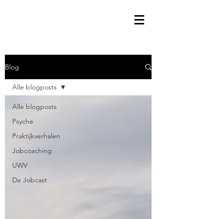
Blog
Alle blogposts
Alle blogposts
Psyche
Praktijkverhalen
Jobcoaching
UWV
De Jobcast