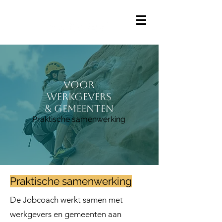
Voor
Werkgevers
& Gemeenten
Praktische samenwerking
Praktische samenwerking
De Jobcoach werkt samen met
werkgevers en gemeenten aan