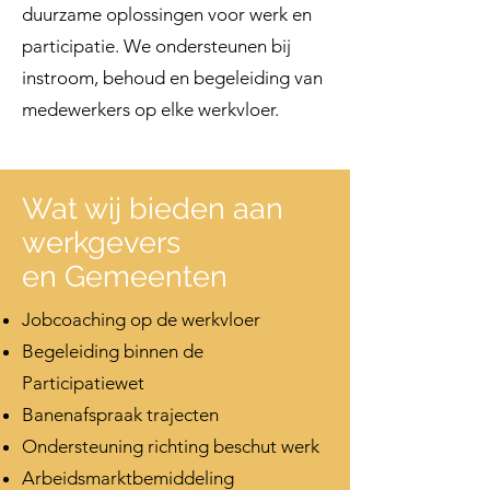
duurzame oplossingen voor werk en
participatie. We ondersteunen bij
instroom, behoud en begeleiding van
medewerkers op elke werkvloer.
Wat wij bieden aan
werkgevers
en Gemeenten
Jobcoaching op de werkvloer
Begeleiding binnen de
Participatiewet
Banenafspraak trajecten
Ondersteuning richting beschut werk
Arbeidsmarktbemiddeling