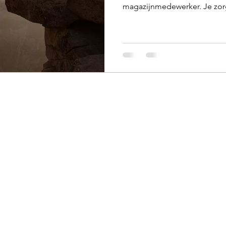
magazijnmedewerker. Je zorgt