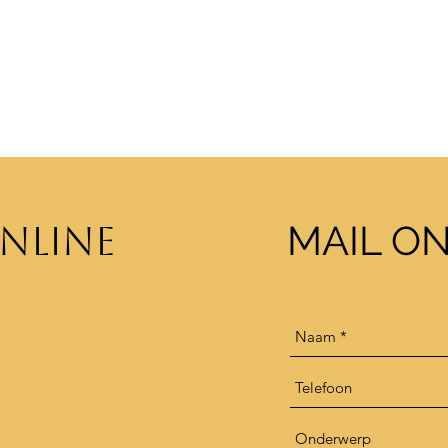
MAIL O
NLINE