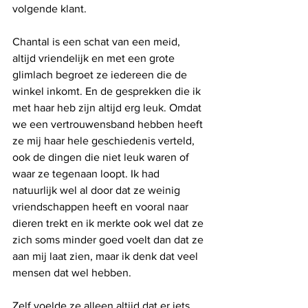
volgende klant.
Chantal is een schat van een meid, 
altijd vriendelijk en met een grote 
glimlach begroet ze iedereen die de 
winkel inkomt. En de gesprekken die ik 
met haar heb zijn altijd erg leuk. Omdat 
we een vertrouwensband hebben heeft 
ze mij haar hele geschiedenis verteld, 
ook de dingen die niet leuk waren of 
waar ze tegenaan loopt. Ik had 
natuurlijk wel al door dat ze weinig 
vriendschappen heeft en vooral naar 
dieren trekt en ik merkte ook wel dat ze 
zich soms minder goed voelt dan dat ze 
aan mij laat zien, maar ik denk dat veel 
mensen dat wel hebben.
Zelf voelde ze alleen altijd dat er iets 